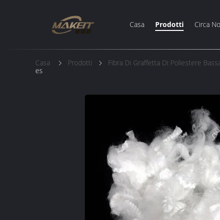
Casa
Prodotti
Circa No
Casa
Prodotti
Fibra Di Graffetta Di Poliestere Bass
es