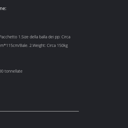
ne:
75cm*105cm*115cm/Bale. 2.Weight: Circa 150kg
0 tonnellate