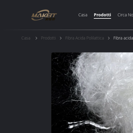
Casa
Prodotti
Circa No
Casa
Prodotti
Fibra Acida Polilattica
Fibra acid