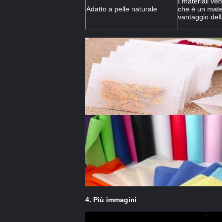
I materiali ve
Adatto a pelle naturale
che è un mate
vantaggio dell
4. Più immagini