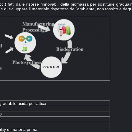
) fatti dalle risorse rinnovabili della biomassa per sostituire gradualm
e di sviluppare il materiale rispettoso dell'ambiente, non tossico e degr
radabile acida polilattica
M
o
ity di materia prima