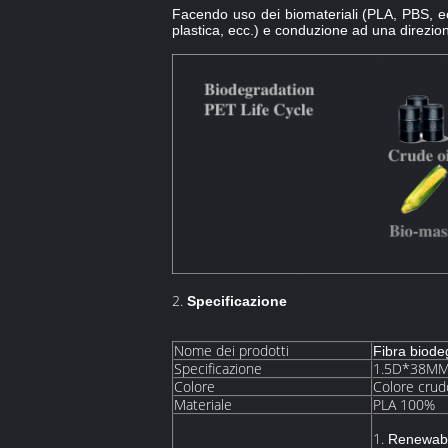
Facendo uso dei biomateriali (PLA, PBS, ecc.
plastica, ecc.) e conduzione ad una direzion
2.
Specificazione
Nome dei prodotti
Fibra biodeg
Specificazione
1.5D*38M
Colore
Colore crud
Materiale
PLA 100%
1.
Renewabil