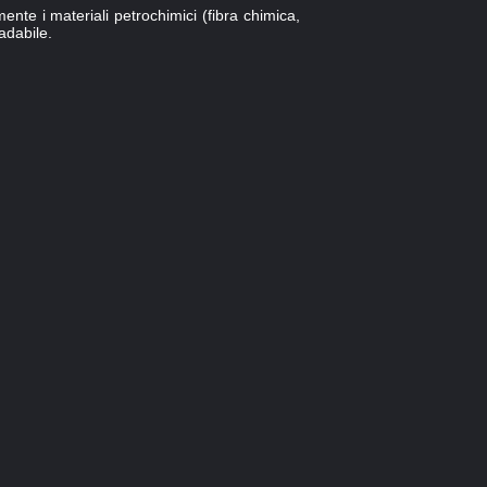
ente i materiali petrochimici (fibra chimica,
adabile.